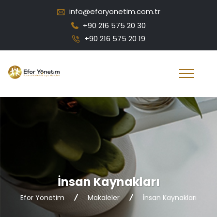
info@eforyonetim.com.tr
+90 216 575 20 30
+90 216 575 20 19
İnsan Kaynakları
Efor Yönetim
Makaleler
İnsan Kaynakları