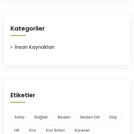
Kategoriler
İnsan Kaynakları
Etiketler
Aday
Bağlılık
Beden
Beden Dili
Ekip
HR
Kriz
Kriz Anları
Küresel