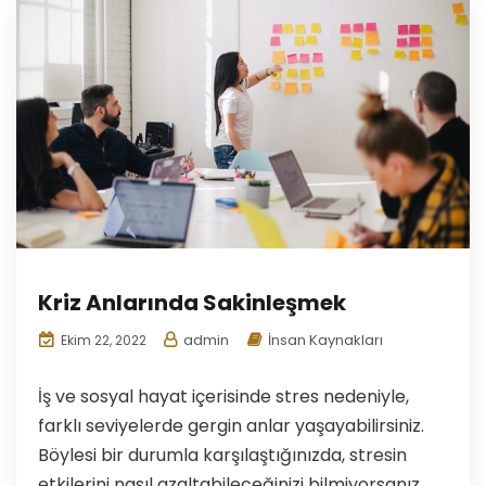
Kriz Anlarında Sakinleşmek
admin
İnsan Kaynakları
Ekim 22, 2022
İş ve sosyal hayat içerisinde stres nedeniyle,
farklı seviyelerde gergin anlar yaşayabilirsiniz.
Böylesi bir durumla karşılaştığınızda, stresin
etkilerini nasıl azaltabileceğinizi bilmiyorsanız,