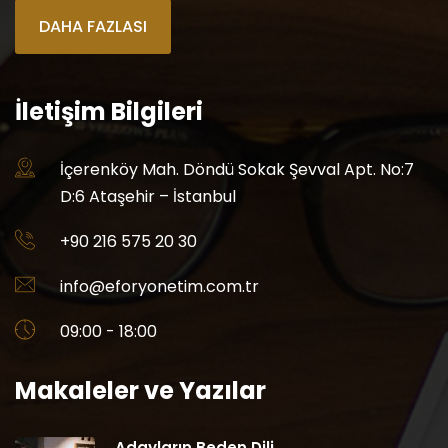
DAHA FAZLASI
İletişim Bilgileri
İçerenköy Mah. Döndü Sokak Şevval Apt. No:7
D:6 Ataşehir – İstanbul
+90 216 575 20 30
info@eforyonetim.com.tr
09:00 - 18:00
Makaleler ve Yazılar
Adayların Beden Dili