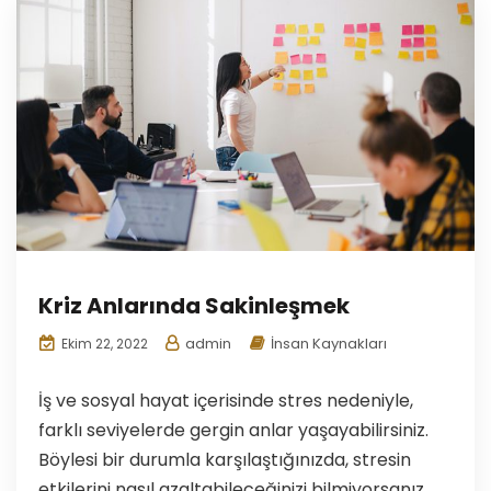
Kriz Anlarında Sakinleşmek
admin
İnsan Kaynakları
Ekim 22, 2022
İş ve sosyal hayat içerisinde stres nedeniyle,
farklı seviyelerde gergin anlar yaşayabilirsiniz.
Böylesi bir durumla karşılaştığınızda, stresin
etkilerini nasıl azaltabileceğinizi bilmiyorsanız,