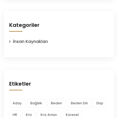
Kategoriler
İnsan Kaynakları
Etiketler
Aday
Bağlılık
Beden
Beden Dili
Ekip
HR
Kriz
Kriz Anları
Küresel