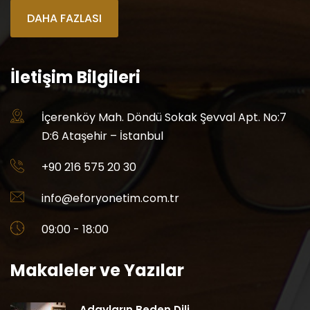
DAHA FAZLASI
İletişim Bilgileri
İçerenköy Mah. Döndü Sokak Şevval Apt. No:7
D:6 Ataşehir – İstanbul
+90 216 575 20 30
info@eforyonetim.com.tr
09:00 - 18:00
Makaleler ve Yazılar
Adayların Beden Dili