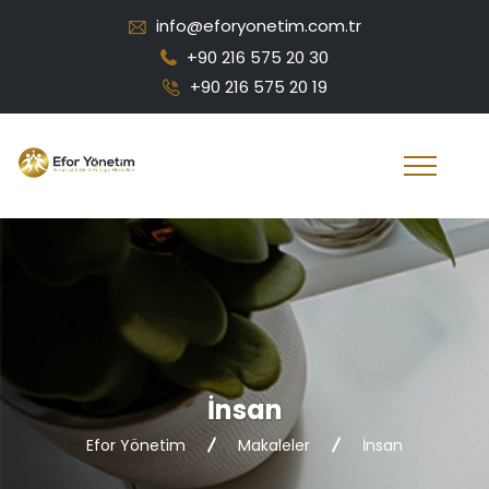
info@eforyonetim.com.tr
+90 216 575 20 30
+90 216 575 20 19
İnsan
Efor Yönetim
Makaleler
İnsan