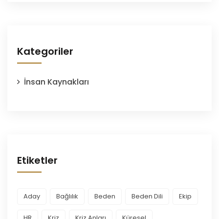
Kategoriler
İnsan Kaynakları
Etiketler
Aday
Bağlılık
Beden
Beden Dili
Ekip
HR
Kriz
Kriz Anları
Küresel