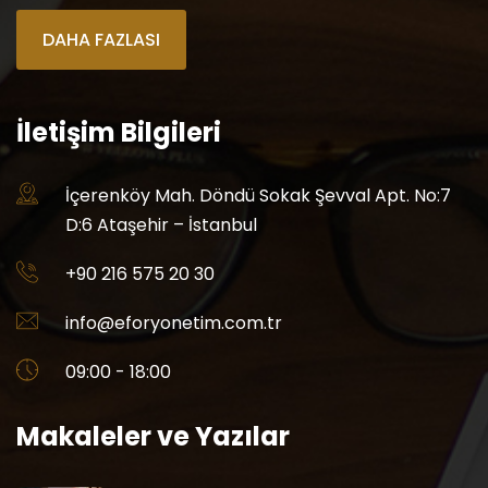
DAHA FAZLASI
İletişim Bilgileri
İçerenköy Mah. Döndü Sokak Şevval Apt. No:7
D:6 Ataşehir – İstanbul
+90 216 575 20 30
info@eforyonetim.com.tr
09:00 - 18:00
Makaleler ve Yazılar