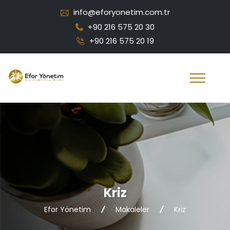
info@eforyonetim.com.tr
+90 216 575 20 30
+90 216 575 20 19
Kriz
Efor Yönetim
Makaleler
Kriz