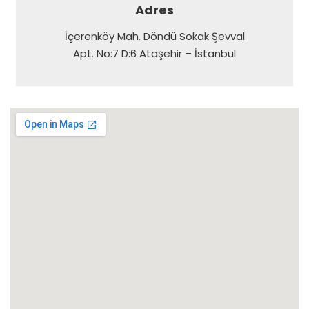
Adres
İçerenköy Mah. Döndü Sokak Şevval
Apt. No:7 D:6 Ataşehir – İstanbul