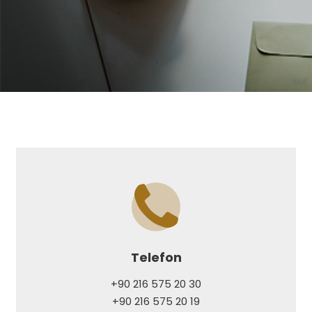
Telefon
+90 216 575 20 30
+90 216 575 20 19