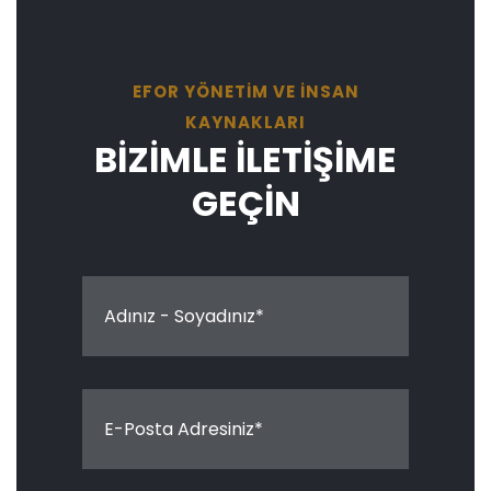
EFOR YÖNETİM VE İNSAN
KAYNAKLARI
BİZİMLE İLETİŞİME
GEÇİN