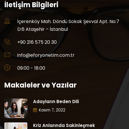
İletişim Bilgileri
İçerenköy Mah. Döndü Sokak Şevval Apt. No:7
D:6 Ataşehir – İstanbul
+90 216 575 20 30
info@eforyonetim.com.tr
09:00 - 18:00
Makaleler ve Yazılar
Adayların Beden Dili
Kasım 7, 2022
Kriz Anlarında Sakinleşmek