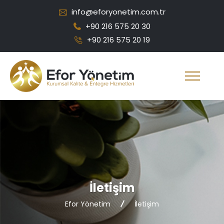
info@eforyonetim.com.tr
+90 216 575 20 30
+90 216 575 20 19
İletişim
Efor Yönetim
İletişim