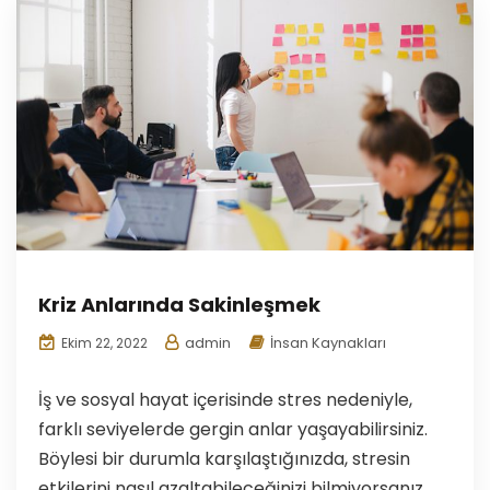
Kriz Anlarında Sakinleşmek
admin
İnsan Kaynakları
Ekim 22, 2022
İş ve sosyal hayat içerisinde stres nedeniyle,
farklı seviyelerde gergin anlar yaşayabilirsiniz.
Böylesi bir durumla karşılaştığınızda, stresin
etkilerini nasıl azaltabileceğinizi bilmiyorsanız,