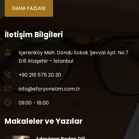
DAHA FAZLASI
İletişim Bilgileri
İçerenköy Mah. Döndü Sokak Şevval Apt. No:7
D:6 Ataşehir – İstanbul
+90 216 575 20 30
info@eforyonetim.com.tr
09:00 - 18:00
Makaleler ve Yazılar
Adayların Beden Dili