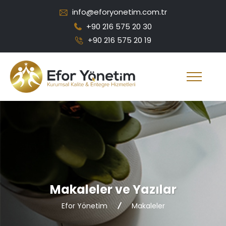
info@eforyonetim.com.tr
+90 216 575 20 30
+90 216 575 20 19
Makaleler ve Yazılar
Efor Yönetim
Makaleler