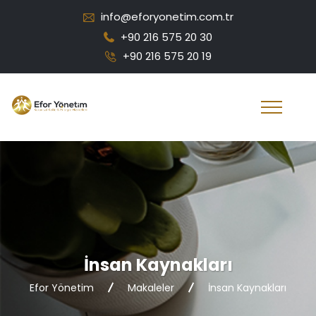
info@eforyonetim.com.tr
+90 216 575 20 30
+90 216 575 20 19
İnsan Kaynakları
Efor Yönetim
Makaleler
İnsan Kaynakları