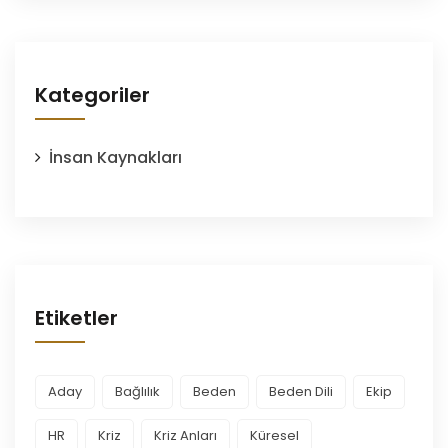
Kategoriler
İnsan Kaynakları
Etiketler
Aday
Bağlılık
Beden
Beden Dili
Ekip
HR
Kriz
Kriz Anları
Küresel