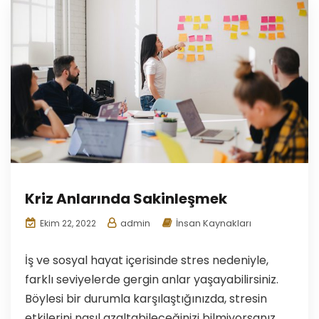
Kriz Anlarında Sakinleşmek
admin
İnsan Kaynakları
Ekim 22, 2022
İş ve sosyal hayat içerisinde stres nedeniyle,
farklı seviyelerde gergin anlar yaşayabilirsiniz.
Böylesi bir durumla karşılaştığınızda, stresin
etkilerini nasıl azaltabileceğinizi bilmiyorsanız,