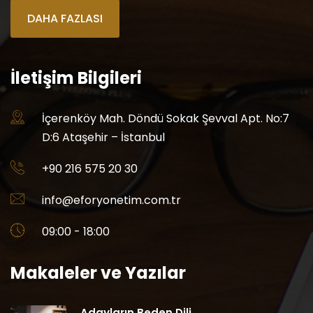
DAHA FAZLASI
İletişim Bilgileri
İçerenköy Mah. Döndü Sokak Şevval Apt. No:7
D:6 Ataşehir – İstanbul
+90 216 575 20 30
info@eforyonetim.com.tr
09:00 - 18:00
Makaleler ve Yazılar
Adayların Beden Dili